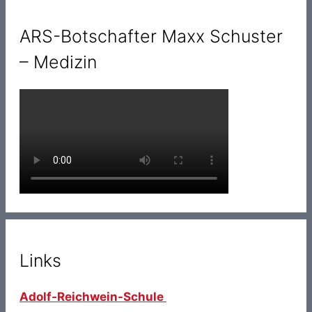
ARS-Botschafter Maxx Schuster
– Medizin
Links
Adolf-Reichwein-Schule