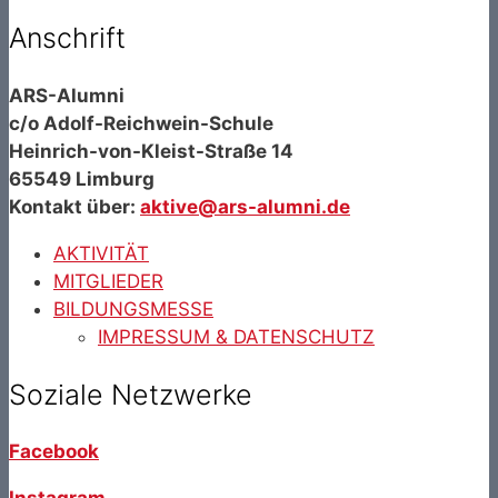
Anschrift
ARS-Alumni
c/o Adolf-Reichwein-Schule
Heinrich-von-Kleist-Straße 14
65549 Limburg
Kontakt über:
aktive@ars-alumni.de
AKTIVITÄT
MITGLIEDER
BILDUNGSMESSE
IMPRESSUM & DATENSCHUTZ
Soziale Netzwerke
Facebook