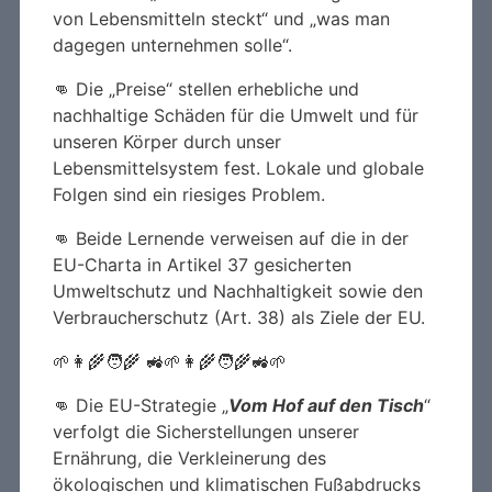
von Lebensmitteln steckt“ und „was man
dagegen unternehmen solle“.
👊 Die „Preise“ stellen erhebliche und
nachhaltige Schäden für die Umwelt und für
unseren Körper durch unser
Lebensmittelsystem fest. Lokale und globale
Folgen sind ein riesiges Problem.
👊 Beide Lernende verweisen auf die in der
EU-Charta in Artikel 37 gesicherten
Umweltschutz und Nachhaltigkeit sowie den
Verbraucherschutz (Art. 38) als Ziele der EU.
🌱👩‍🌾🧑‍🌾 🚜🌱👩‍🌾🧑‍🌾🚜🌱
👊 Die EU-Strategie „
Vom Hof auf den Tisch
“
verfolgt die Sicherstellungen unserer
Ernährung, die Verkleinerung des
ökologischen und klimatischen Fußabdrucks