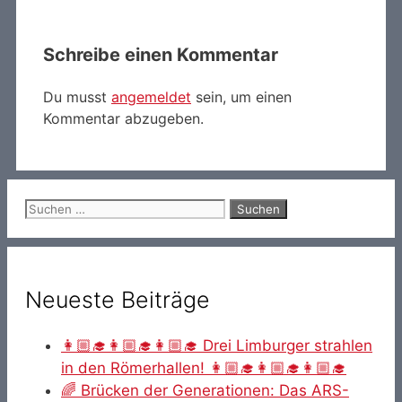
Schreibe einen Kommentar
Du musst
angemeldet
sein, um einen
Kommentar abzugeben.
Suche
nach:
Neueste Beiträge
👩🏼‍🎓👩🏼‍🎓👩🏼‍🎓 Drei Limburger strahlen
in den Römerhallen! 👩🏼‍🎓👩🏼‍🎓👩🏼‍🎓
🌈 Brücken der Generationen: Das ARS-