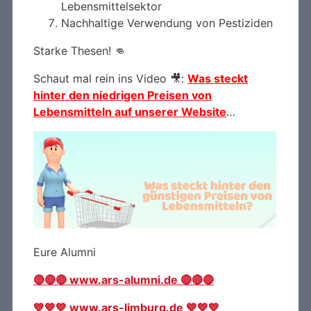
Lebensmittelsektor
Nachhaltige Verwendung von Pestiziden
Starke Thesen! 👊
Schaut mal rein ins Video 🎥:
Was steckt
hinter den niedrigen Preisen von
Lebensmitteln auf unserer Website
…
Eure Alumni
🔴🔴🔴 www.ars-alumni.de 🔴🔴🔴
💙💙💙 www.ars-limburg.de 💙💙💙