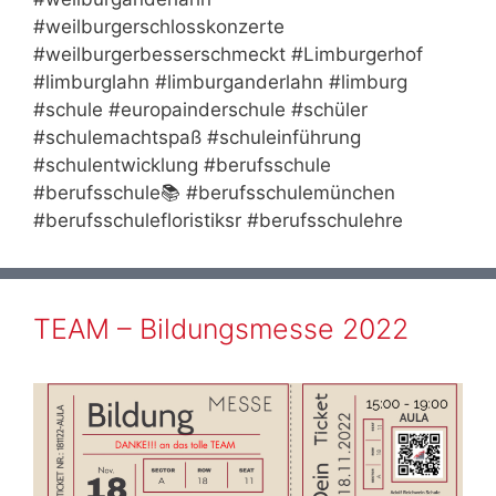
#weilburgerschlosskonzerte
#weilburgerbesserschmeckt #Limburgerhof
#limburglahn #limburganderlahn #limburg
#schule #europainderschule #schüler
#schulemachtspaß #schuleinführung
#schulentwicklung #berufsschule
#berufsschule📚 #berufsschulemünchen
#berufsschulefloristiksr #berufsschulehre
TEAM – Bildungsmesse 2022