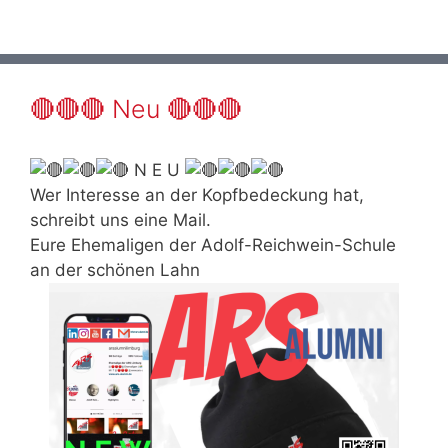
🔴🔴🔴 Neu 🔴🔴🔴
N E U
Wer Interesse an der Kopfbedeckung hat,
schreibt uns eine Mail.
Eure Ehemaligen der Adolf-Reichwein-Schule
an der schönen Lahn