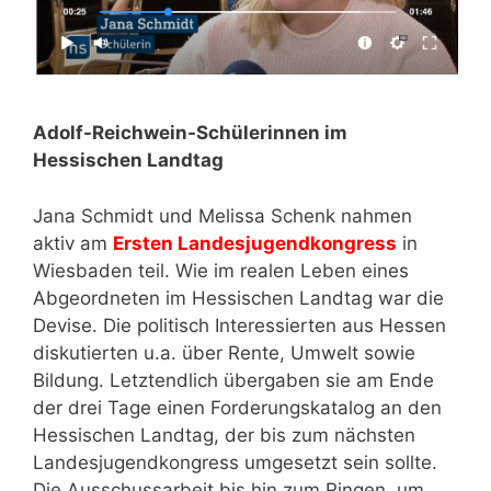
Adolf-Reichwein-Schülerinnen im
Hessischen Landtag
Jana Schmidt und Melissa Schenk nahmen
aktiv am
Ersten Landesjugendkongress
in
Wiesbaden teil. Wie im realen Leben eines
Abgeordneten im Hessischen Landtag war die
Devise. Die politisch Interessierten aus Hessen
diskutierten u.a. über Rente, Umwelt sowie
Bildung. Letztendlich übergaben sie am Ende
der drei Tage einen Forderungskatalog an den
Hessischen Landtag, der bis zum nächsten
Landesjugendkongress umgesetzt sein sollte.
Die Ausschussarbeit bis hin zum Ringen, um