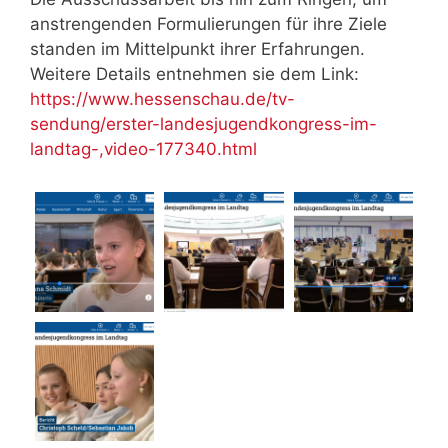
anstrengenden Formulierungen für ihre Ziele
standen im Mittelpunkt ihrer Erfahrungen.
Weitere Details entnehmen sie dem Link:
https://www.hessenschau.de/tv-
sendung/erster-landesjugendkongress-im-
landtag-,video-177340.html