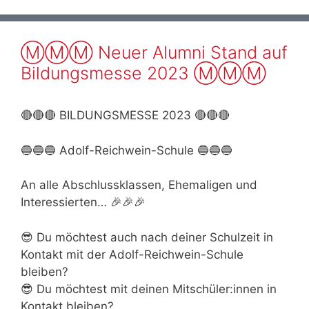
Ⓜ️Ⓜ️Ⓜ️ Neuer Alumni Stand auf
Bildungsmesse 2023 Ⓜ️Ⓜ️Ⓜ️
🔴🔴🔴 BILDUNGSMESSE 2023 🔴🔴🔴
🔵🔵🔵 Adolf-Reichwein-Schule 🔵🔵🔵
An alle Abschlussklassen, Ehemaligen und
Interessierten… 🎉🎉🎉
😎 Du möchtest auch nach deiner Schulzeit in
Kontakt mit der Adolf-Reichwein-Schule
bleiben?
😎 Du möchtest mit deinen Mitschüler:innen in
Kontakt bleiben?