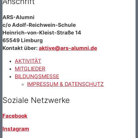
Anschrift
ARS-Alumni
c/o Adolf-Reichwein-Schule
Heinrich-von-Kleist-Straße 14
65549 Limburg
Kontakt über:
aktive@ars-alumni.de
AKTIVITÄT
MITGLIEDER
BILDUNGSMESSE
IMPRESSUM & DATENSCHUTZ
Soziale Netzwerke
Facebook
Instagram