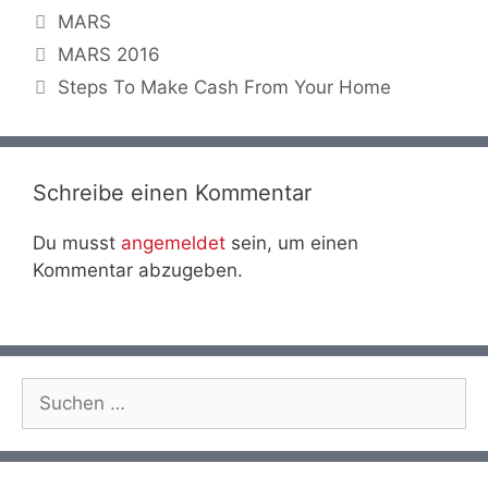
Kategorien
MARS
MARS 2016
Steps To Make Cash From Your Home
Schreibe einen Kommentar
Du musst
angemeldet
sein, um einen
Kommentar abzugeben.
Suche
nach: