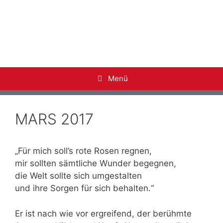
ARS-Alumni
Ehemalige der Adolf-Reichwein-Schule Limburg a.
d. Lahn
Menü
MARS 2017
„Für mich soll’s rote Rosen regnen,
mir sollten sämtliche Wunder begegnen,
die Welt sollte sich umgestalten
und ihre Sorgen für sich behalten.“
Er ist nach wie vor ergreifend, der berühmte