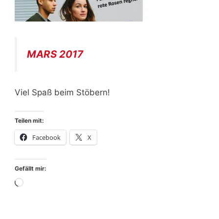
MARS 2017
Viel Spaß beim Stöbern!
Teilen mit:
Facebook
X
Gefällt mir:
Wird
geladen …