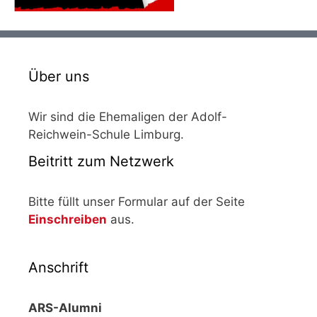
Über uns
Wir sind die Ehemaligen der Adolf-
Reichwein-Schule Limburg.
Beitritt zum Netzwerk
Bitte füllt unser Formular auf der Seite
Einschreiben
aus.
Anschrift
ARS-Alumni