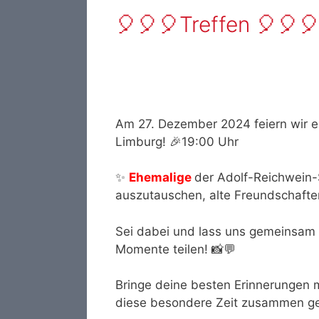
🎈🎈🎈Treffen 🎈🎈
Am 27. Dezember 2024 feiern wir ei
Limburg! 🎉19:00 Uhr
✨
Ehemalige
der Adolf-Reichwein-
auszutauschen, alte Freundschafte
Sei dabei und lass uns gemeinsam 
Momente teilen! 📸💬
Bringe deine besten Erinnerungen m
diese besondere Zeit zusammen g