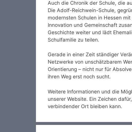
Auch die Chronik der Schule, die au
Die Adolf-Reichwein-Schule, gegrün
modernsten Schulen in Hessen mit m
Innovation und Gemeinschaft zus
Geschichte weiter und lädt Ehemalig
Schulfamilie zu teilen.
Gerade in einer Zeit ständiger Ver
Netzwerke von unschätzbarem Wert. 
Orientierung – nicht nur für Absolv
ihren Weg erst noch sucht.
Weitere Informationen und die Mögli
unserer Website. Ein Zeichen dafü
verbindender Ort bleiben kann.