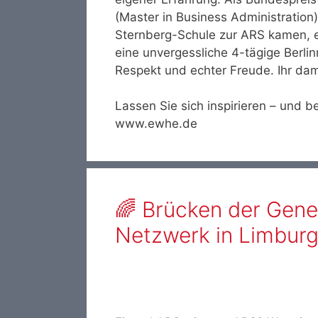
(Master in Business Administration
Sternberg-Schule zur ARS kamen, 
eine unvergessliche 4-tägige Berlinr
Respekt und echter Freude. Ihr da
Lassen Sie sich inspirieren – und b
www.ewhe.de
🌈 Brücken der Gene
Netzwerk in Limbur