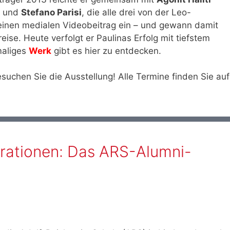
) und
Stefano Parisi
, die alle drei von der Leo-
einen medialen Videobeitrag ein – und gewann damit
eise. Heute verfolgt er Paulinas Erfolg mit tiefstem
maliges
Werk
gibt es hier zu entdecken.
esuchen Sie die Ausstellung! Alle Termine finden Sie auf
rationen: Das ARS-Alumni-
g