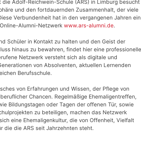
 die Adolf-Reichwein-Schule (ARS) in Limburg besucht
phäre und den fortdauernden Zusammenhalt, der viele
 Diese Verbundenheit hat in den vergangenen Jahren ein
Online-Alumni-Netzwerk
www.ars-alumni.de
.
nd Schüler in Kontakt zu halten und den Geist der
ss hinaus zu bewahren, findet hier eine professionell
ufene Netzwerk versteht sich als digitale und
Generationen von Absolventen, aktuellen Lernenden
reichen Berufsschule.
ausches von Erfahrungen und Wissen, der Pflege von
beruflicher Chancen. Regelmäßige Ehemaligentreffen,
wie Bildungstagen oder Tagen der offenen Tür, sowie
 Schulprojekten zu beteiligen, machen das Netzwerk
sich eine Ehemaligenkultur, die von Offenheit, Vielfalt
ür die die ARS seit Jahrzehnten steht.