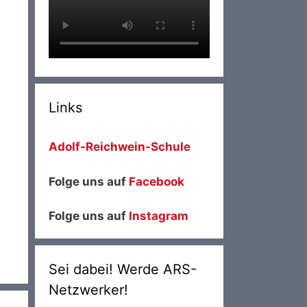
Links
Adolf-Reichwein-Schule
Folge uns auf
Facebook
Folge uns auf
Instagram
Sei dabei! Werde ARS-
Netzwerker!