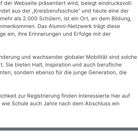
f der Webseite präsentiert wird, belegt eindrucksvoll:
det aus der „Kreisberufsschule“ und heute eine der
ehr als 2.000 Schülern, ist ein Ort, an dem Bildung,
ammenkommen. Das Alumni-Netzwerk trägt diese
e ein, ihre Erinnerungen und Erfolge mit der
änderung und wachsender globaler Mobilität sind solche
Sie bieten Halt, Inspiration und auch berufliche
enten, sondern ebenso für die junge Generation, die
chkeit zur Registrierung finden Interessierte hier auf
r, wie Schule auch Jahre nach dem Abschluss ein