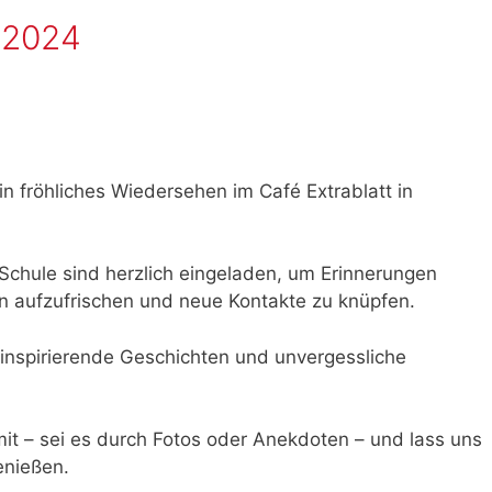
2024
n fröhliches Wiedersehen im Café Extrablatt in
Schule sind herzlich eingeladen, um Erinnerungen
n aufzufrischen und neue Kontakte zu knüpfen.
inspirierende Geschichten und unvergessliche
it – sei es durch Fotos oder Anekdoten – und lass uns
enießen.