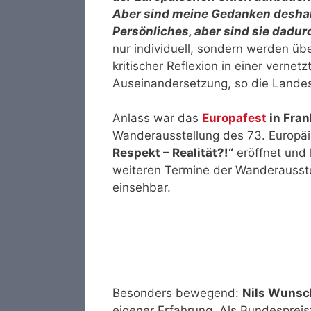
Aber sind meine Gedanken deshal
Persönliches, aber sind sie dadur
nur individuell, sondern werden übe
kritischer Reflexion in einer vernet
Auseinandersetzung, so die Landes
Anlass war das
Europafest
in Fran
Wanderausstellung des 73. Europ
Respekt – Realität?!“
eröffnet und
weiteren Termine der Wanderausst
einsehbar.
Besonders bewegend:
Nils Wunsc
eigener Erfahrung. Als Bundesprei