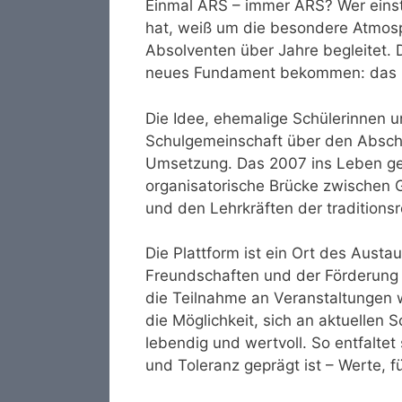
Einmal ARS – immer ARS? Wer einst
hat, weiß um die besondere Atmos
Absolventen über Jahre begleitet.
neues Fundament bekommen: das 
Die Idee, ehemalige Schülerinnen u
Schulgemeinschaft über den Abschlu
Umsetzung. Das 2007 ins Leben ger
organisatorische Brücke zwischen 
und den Lehrkräften der traditions
Die Plattform ist ein Ort des Aust
Freundschaften und der Förderung 
die Teilnahme an Veranstaltungen 
die Möglichkeit, sich an aktuellen
lebendig und wertvoll. So entfaltet 
und Toleranz geprägt ist – Werte, f